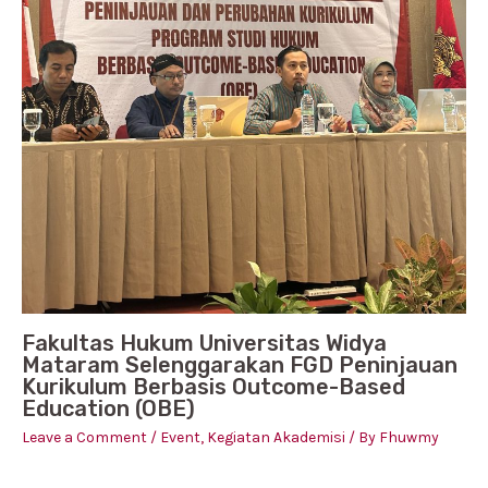
Fakultas Hukum Universitas Widya
Mataram Selenggarakan FGD Peninjauan
Kurikulum Berbasis Outcome-Based
Education (OBE)
Leave a Comment
/
Event
,
Kegiatan Akademisi
/ By
Fhuwmy