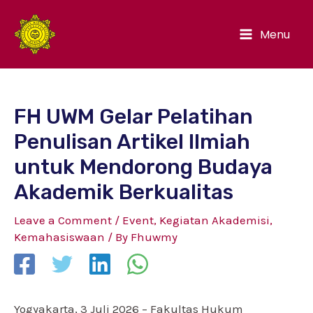
Menu
FH UWM Gelar Pelatihan
Penulisan Artikel Ilmiah
untuk Mendorong Budaya
Akademik Berkualitas
Leave a Comment
/
Event
,
Kegiatan Akademisi
,
Kemahasiswaan
/ By
Fhuwmy
Yogyakarta, 3 Juli 2026 – Fakultas Hukum